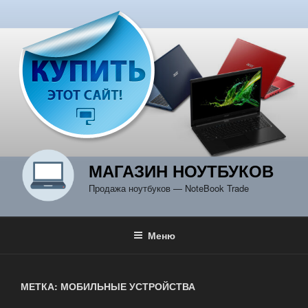
Перейти
к
содержимому
МАГАЗИН НОУТБУКОВ
Продажа ноутбуков — NoteBook Trade
Меню
МЕТКА: МОБИЛЬНЫЕ УСТРОЙСТВА