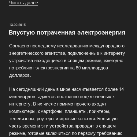
Читать далее
«Классификация
портативных
компьютеров»
ОПУБЛИКОВАНО
13.02.2015
Впустую потраченная электроэнергия
Согласно последнему исследованию международного
энергетического агентства, подключенные к интернету
устройства находящиеся в спящем режиме, ежегодно
потребляют электроэнергии на 80 миллиардов
долларов.
На сегодняшний день в мире насчитывается более 14
миллиардов гаджетов постоянно подключенных к
интернету. В их числе помимо прочего входят
компьютеры, смартфоны, планшеты, принтеры,
телевизоры, роутеры и игровые консоли. Большую
часть времени эти устройства проводят в спящем
режиме, готовые включиться по первому требованию