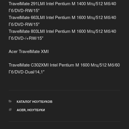
TravelMate 291LMI Intel Pentium M 1400 Мгц/512 Мб/40
Гб/DVD-RW/15″
TravelMate 663LMI Intel Pentium M 1600 Мгц/512 Мб/40
Гб/DVD-RW/15″
TravelMate 803LMI Intel Pentium M 1600 Мгц/512 Мб/40
Гб/DVD-/+RW/15″
Acer TravelMate XMI
TravelMate C302XMI Intel Pentium M 1600 Мгц/512 Мб/60
Гб/DVD-Dual/14,1″
РУБРИКИ
КАТАЛОГ НОУТБУКОВ
МЕТКИ
ACER
,
НОУТБУКИ