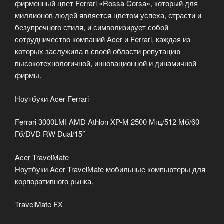
фирменный цвет Ferrari «Rossa Corsa», который для
миллионов людей является цветом успеха, страсти и
безупречного стиля, и символизирует собой
сотрудничество компаний Acer и Ferrari, каждая из
которых заслужила в своей области репутацию
высокотехнологичной, инновационной и динамичной
фирмы.
Ноутбуки Acer Ferrari
Ferrari 3000LMI AMD Athlon XP-M 2500 Мгц/512 Мб/60
Гб/DVD RW Dual/15″
Acer TravelMate
Ноутбуки Acer TravelMate мобильные компьютеры для
корпоративного рынка.
TravelMate FX