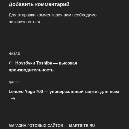
Добавить комментарий
Для отправки комментария вам необходимо
авторизоваться
.
Навигация
Предыдущая
НАЗАД
по
запись:
записям
Ноутбуки Toshiba — высокая
производительность
Следующая
ДАЛЕЕ
запись
Lenovo Yoga 700 — универсальный гаджет для всех
МАГАЗИН ГОТОВЫХ САЙТОВ — MARTSITE.RU