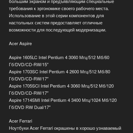
большим экраном и предъявляющим специальные
требования к эргономике своего рабочего места.
Использование в этой серии компонентов для
настольных систем предоставляет отличные
возможности для последующей модернизации.
Acer Aspire
Aspire 1605LC Intel Pentium 4 3060 Мгц/512 Мб/60
Гб/DVD/CD-RW/15″
Aspire 1703SC Intel Pentium 4 2600 Мгц/512 Мб/80
Гб/DVD/CD-RW/17″
Aspire 1705SCI Intel Pentium 4 3060 Мгц/512 Мб/120
Гб/DVD/CD-RW/17″
Aspire 1714SMI Intel Pentium 4 3400 Мгц/1024 Мб/120
Гб/DVD RW Dual/17″
Acer Ferrari
Ноутбуки Acer Ferrari окрашены в хорошо узнаваемый