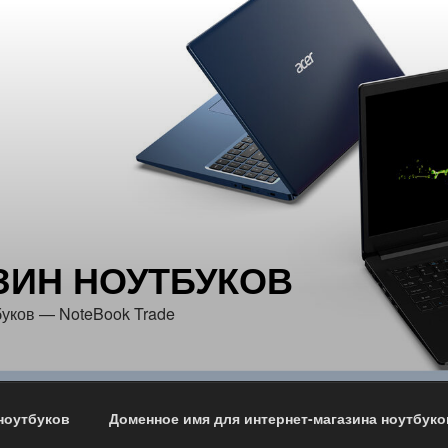
ЗИН НОУТБУКОВ
уков — NoteBook Trade
ноутбуков
Доменное имя для интернет-магазина ноутбуко