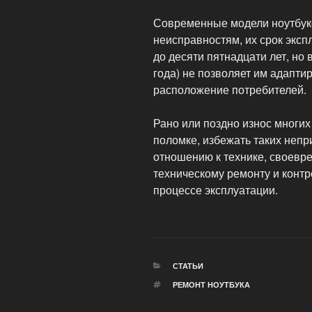
Современные модели ноутбук
неисправностям, их срок экс
до десяти пятнадцати лет, но
года) не позволяет им адапти
расположение потребителей.
Рано или поздно износ многих
поломке, избежать таких неп
отношению к технике, своевр
техническому ремонту и контр
процессе эксплуатации.
РУБРИКИ
СТАТЬИ
МЕТКИ
РЕМОНТ НОУТБУКА