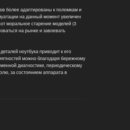
ов более адаптированы к поломкам и
плуатации на данный момент увеличен
 вот моральное старение моделей (3
роваться на рынке и завоевать
 деталей ноутбука приводит к его
риятностей можно благодаря бережному
еменной диагностике, периодическому
олю, за состоянием аппарата в