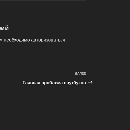
рий
ам необходимо
авторизоваться
.
ДАЛЕЕ
Следующая
запись
Главная проблема ноутбуков