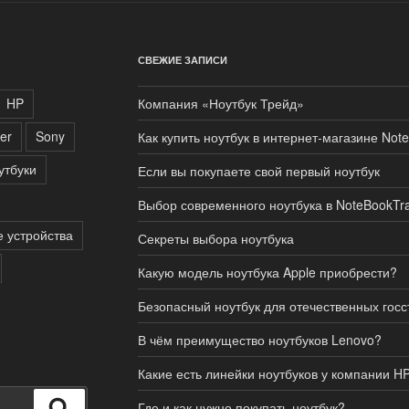
СВЕЖИЕ ЗАПИСИ
HP
Компания «Ноутбук Трейд»
er
Sony
Как купить ноутбук в интернет-магазине Not
утбуки
Если вы покупаете свой первый ноутбук
Выбор современного ноутбука в NoteBookTr
 устройства
Секреты выбора ноутбука
Какую модель ноутбука Apple приобрести?
Безопасный ноутбук для отечественных госс
В чём преимущество ноутбуков Lenovo?
Какие есть линейки ноутбуков у компании H
Поиск
Где и как нужно покупать ноутбук?