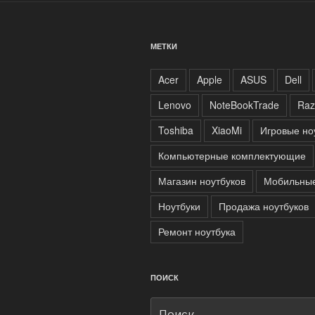
МЕТКИ
Acer
Apple
ASUS
Dell
Lenovo
NoteBookTrade
Raz
Toshiba
XiaoMi
Игровые но
Компьютерные комплектующие
Магазин ноутбуков
Мобильные
Ноутбуки
Продажа ноутбуков
Ремонт ноутбука
ПОИСК
Искать: