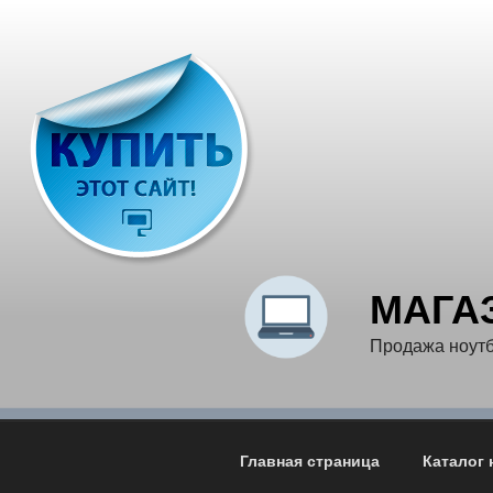
Перейти
к
содержимому
МАГА
Продажа ноутб
Главная страница
Каталог 