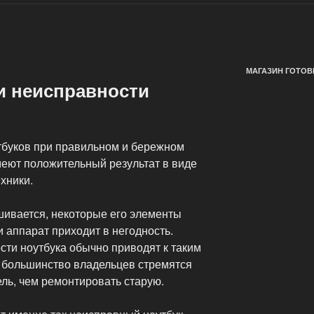
МАГАЗИН ГОТОВ
и неисправности
тбуков при правильном и бережном
меют положительный результат в виде
хники.
шивается, некоторые его элементы
 аппарат приходит в негодность.
сти ноутбука обычно приводят к таким
, большинство владельцев стремятся
ль, чем ремонтировать старую.